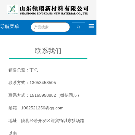
끀
导航菜单
끠
联系我们
销售总监：丁总
联系方式：13053453505
联系方式：15165958882（微信同步）
邮箱：1062521256@qq.com
地址：陵县经济开发区迎宾街以东猪场路
以南