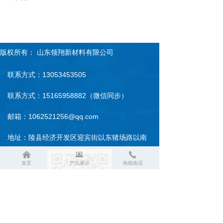
版权所有：
山东领翔新材料有限公司
联系方式：13053453505
联系方式：15165958882（微信同步）
邮箱：1062521256@qq.com
地址：陵县经济开发区迎宾街以东猪场路以南
낀
뀵
끅
首页
产品展示
热线电话