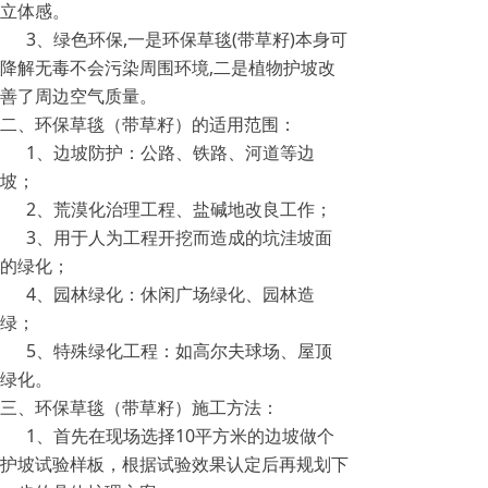
立体感。
3、绿色环保,一是环保草毯(带草籽)本身可
降解无毒不会污染周围环境,二是植物护坡改
善了周边空气质量。
二、环保草毯（带草籽）的适用范围：
1、边坡防护：公路、铁路、河道等边
坡；
2、荒漠化治理工程、盐碱地改良工作；
3、用于人为工程开挖而造成的坑洼坡面
的绿化；
4、园林绿化：休闲广场绿化、园林造
绿；
5、特殊绿化工程：如高尔夫球场、屋顶
绿化。
三、环保草毯（带草籽）施工方法：
1、首先在现场选择10平方米的边坡做个
护坡试验样板，根据试验效果认定后再规划下