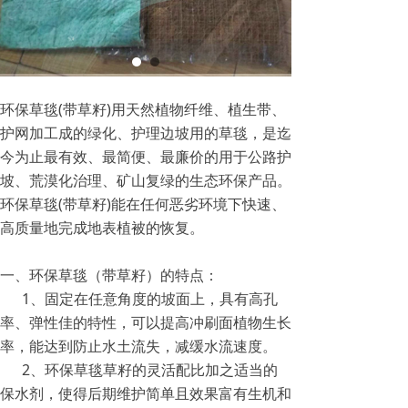
环保草毯(带草籽)用天然植物纤维、植生带、
护网加工成的绿化、护理边坡用的草毯，是迄
今为止最有效、最简便、最廉价的用于公路护
坡、荒漠化治理、矿山复绿的生态环保产品。
环保草毯(带草籽)能在任何恶劣环境下快速、
高质量地完成地表植被的恢复。
一、环保草毯（带草籽）的特点：
1、固定在任意角度的坡面上，具有高孔
率、弹性佳的特性，可以提高冲刷面植物生长
率，能达到防止水土流失，减缓水流速度。
2、环保草毯草籽的灵活配比加之适当的
保水剂，使得后期维护简单且效果富有生机和