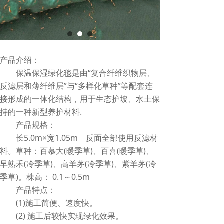
产品介绍：
保温保湿绿化毯是由“复合纤维织物层、
反滤层和薄纤维层”与“多样化草种”等配套连
接形成的一体化结构，用于生态护坡、水土保
持的一种新型养护材料.
产品规格：
长5.0m×宽1.05m 反面全部使用反滤材
料。草种：百慕大(暖季草)、百喜(暖季草)、
早熟禾(冷季草)、高羊茅(冷季草)、紫羊茅(冷
季草)。株高： 0.1～0.5m
产品特点：
(1)施工简便、速度快。
(2) 施工后较快实现绿化效果。