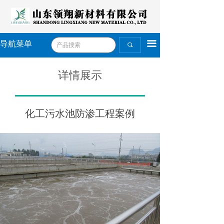
끀
导航菜单
끠
详情展示
化工污水池防渗工程案例