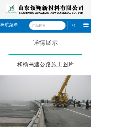
끀
导航菜单
끠
详情展示
和榆高速公路施工图片